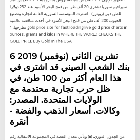
سيرافيم سوريا تشتري 20 ألف طن من قمح البحر الأسود عند 252 دولارا
للطن دبي (رويترز) - اشترت المؤسسة السورية العامة لتجارة وتصنيع
الحبوب 200 ألف طن من قمح البحر الأسود في أحدث مناقصة عالمية
تطرحها. 1 gold price site for fast loading live gold price charts in
ounces, grams and kilos in WHERE THE WORLD CHECKS THE
GOLD PRICE Buy Gold In The USA.
6 تشرين الثاني (نوفمبر) 2019
بنك الشعب الصيني قد اشترى في
هذا العام أكثر من 100 طن، في
ظل حرب تجارية محتدمة مع
الولايات المتحدة. المصدر:
وكالات. أسعار الذهب والفضة ·
أنقرة
ويأتي معدن الفضة في المجموعة الانتقالية رقم (ii) من الجدول الدوري،