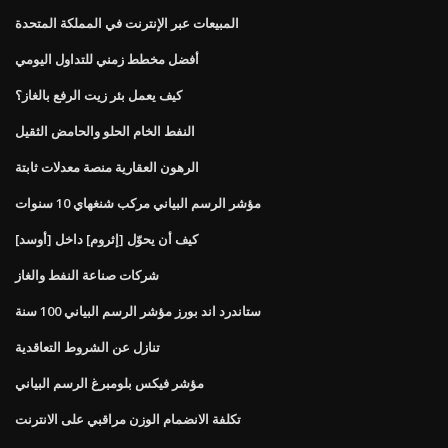
المبيعات عبر الإنترنت في المملكة المتحدة
أفضل مخطط زمني للتداول اليومي
كيف يعمل بئر زيت الرفع بالغاز؟
النفط الخام الحلو والحامض الثقيل
الرهون العقارية منصة معدلات ثابتة
مؤشر الرسم البياني مركب شنغهاي 10 سنوات
كيف أن يحوّل [إثروم] داخل [أوسد]
شركات صناعة النفط والغاز
ستاندرد اند بورز مؤشر الرسم البياني 100 سنة
تنازل عن الشروط التعاقدية
مؤشر فيكس بلومبرغ الرسم البياني
تكلفة الانضمام الوزن مراقبي على الانترنت