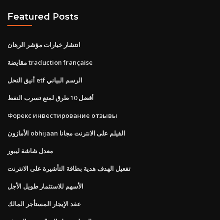
Featured Posts
انتشار خيارات مؤشر الرهان
مقايضة traduction française
أنيق النحل etf الرسم البياني
أفضل 10 طرق لمنع تسرب النفط
Форекс инвестирование отзывы
الأمازون obhijaan الفيلم على الانترنت مجانا
معدل شاشة ليبور
تفعيل الهدف هدية بطاقة التأشيرة على الانترنت
الأسهم للاستثمار طويل الأجل
عقد الإيجار المستأجر المالك