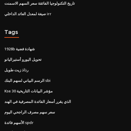
تاريخ التكنولوجيا الفائقة سعر السهم الاسمنت
صيغة لمعدل العائد الداخلي irr
Tags
1928b شهادة فضية
تحويل اليورو أستيراليانو
رذاذ زيت طويل
الرسم البياني لسهم البنك sbi
Kse 30 مؤشر البيانات التاريخية
الذي يقرر أسعار الفائدة المصرفية في الهند
سعر سهم مصرف الراجحي اليوم
الأسهم فائدة spdr