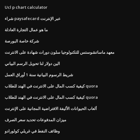
Ucl p chart calculator
شراء paysafecard عبر الإنترنت
ما هو عمال التجارة العادلة
شركة خاصة البورصة
معهد ماساتشوستس للتكنولوجيا سلون دورات شهادة على الانترنت
الين دولار لنا تحويل الرسم البياني
شريط الرسوم البيانية سنة 1 أوراق العمل
كيفية كسب المال على الانترنت في الهند للطلاب quora
كيفية كسب المال على الانترنت في الهند للطلاب quora
ألعاب الحيوانات الأليفة الافتراضية المجانية على الإنترنت
ميزان المدفوعات تحديد سعر الصرف
وظائف النفط في غريلي كولورادو