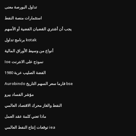
تداول البورصة معنى
استثمارات منصة النفط
يجب أن أشتري القضبان الفضية أو الأسهم
برنامج تداول kotak
أنواع من وسيط الأوراق المالية
Ioe نموذج على الانترنت
1980 الفضة الصليب عربة
Aurobindo فارما سعر السهم التاريخ bse
مؤشر الفساد بيرو
النفط والغاز محرك الاقتصاد العالمي
ماذا تعني كلمة عقد العمل
توقعات إنتاج النفط العالمي iea