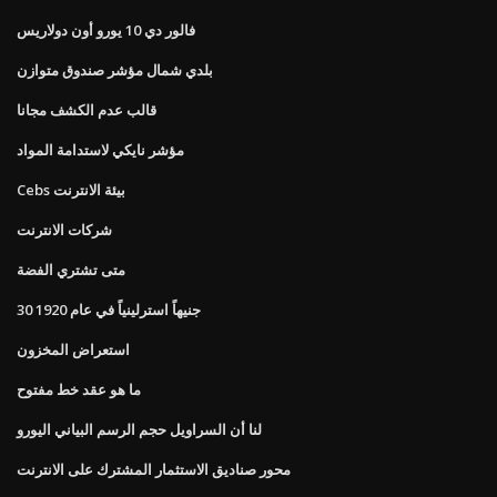
فالور دي 10 يورو أون دولاريس
بلدي شمال مؤشر صندوق متوازن
قالب عدم الكشف مجانا
مؤشر نايكي لاستدامة المواد
Cebs بيئة الانترنت
شركات الانترنت
متى تشتري الفضة
30 جنيهاً استرلينياً في عام 1920
استعراض المخزون
ما هو عقد خط مفتوح
لنا أن السراويل حجم الرسم البياني اليورو
محور صناديق الاستثمار المشترك على الانترنت