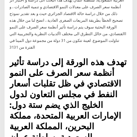
العربية السعودية، سلطنة عمان يهدف هذا البحث الى دراسة و اختبار أثر
أنظمة سعر الصرف على معدلات النمو الاقتصادي و تنمية الصادرات ، و
ذلك من خلال دراسة حالة الاقتصاد الجزائري حيث و بعد تقدير نموذج
تصحيح الخطأ بطريقة المريعات الصغرى العادية ، اتضح لنا من خلال هذه
الورقة البحثية سوف يتم دراسة تأثير أنظمة سعر الصرف على النمو
االقتصادي، من خالل التطرق الى مختلف األدبيات النظرية والتجريبية التي
تناولت الموضوع. لعينة تتكون من 31 دولة من مجموعة دول المينا في
الفترة من 3131
تهدف هذه الورقة إلى دراسة تأثير
أنظمة سعر الصرف على النمو
الاقتصادي في ظل تقلبات أسعار
النفط في مجلس التعاون لدول
الخليج الذي يضم ستة دول:
الإمارات العربية المتحدة، مملكة
البحرين، المملكة العربية
السعودية، سلطنة عمان