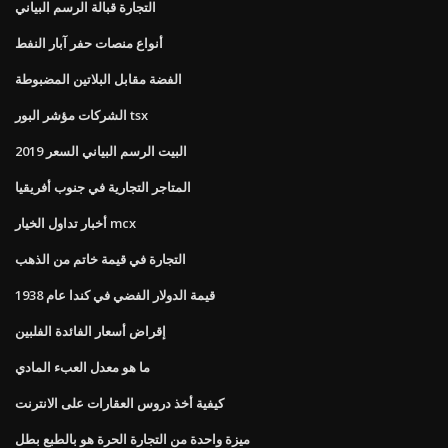
التجارة قبالة الرسم البياني
أنواع منصات حفر آبار النفط
الفضة مقابل البلاتين المضبوطة
الشركات مؤشر البور tsx
البيت الرسم البياني السعر 2019
المتاجر التجارية في جنوب أفريقيا
أخبار تداول الخيار mcx
التجارة في قيمة خاتم من الذهب
قيمة الدولار الفضي في كندا عام 1938
إقراض أسعار الفائدة الفلبين
ما هو معدل العبء المادي
كيفية أخذ دروس العقارات على الانترنت
ميزة واحدة من التجارة الحرة هو بالطبع بطل