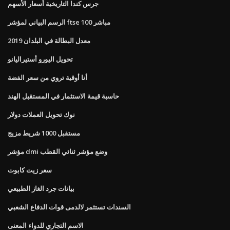
جرس كندا التاريخية أسعار الأسهم
الرسم البياني لمؤشر ftse 100 مباشر
معدل البطالة في البلدان 2019
تحويل اليورو أستيراليانو
أنا أوقية تروي من سعر الفضة
حاسبة قيمة الاستثمار في المستقبل الهند
نوك تحويل العملات دولار
مستقبل 1000 شريط مزيج
مؤشر dmi وضع مؤشر ثنائي القطب
سعر زيت كابوت
بيانات جرد الغاز الطبيعي
السندات تستثمر لالدمى قوات الدفاع الشعبي
الاسم التجاري للدواء المعنى