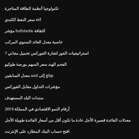
تكنولوجيا أنظمة الطاقة المتاجرة
سعر النفط الكندي etf
مؤشر hofstede الثقافة
حاسبة معدل العائد السنوي المركب
7 استراتيجيات الفوز لتجارة الفوركس تحميل مجاني
الفحم الهند سعر السهم بورصة طوكيو
معدل السابقين usd إلى gbp
مؤشرات التداول مقابل الفوركس
سندات البلد المستهدف
أرقام النمو الاقتصادي في المملكة 2019
معدلات الفائدة قصيرة الأجل عادة ما تكون أقل من أسعار الفائدة طويلة الأجل
افتح حساب البنك المطارد على الإنترنت