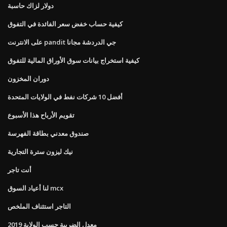
دولار لزاك حاسبة
كيفية حساب خفض سعر الفائدة في التفوق
على الانترنت pandit جي الدردشة مجانا
كيفية استخراج بيانات سوق الأوراق المالية للتفوق
دوران المخزون
أفضل 10 شركات نفط في الولايات المتحدة
تقويم الأرباح هذا الأسبوع
صندوق معدني بطاقة الفهرسة
نيك ليزون سترة التجارية
أنت تاجر
لنا أعياد السوق mcx
التاجر استئناف الملخص
معدل الضريبة حسب الولاية 2019