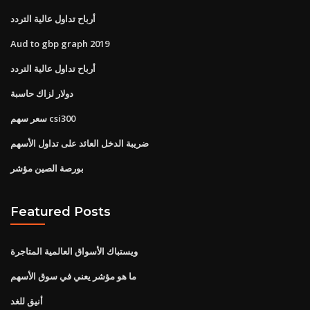
أرباح تداول عالية التردد
Aud to gbp graph 2019
أرباح تداول عالية التردد
دولار لزاك حاسبة
سعر سهم csi300
ضريبة الدخل العائد على تداول الأسهم
بورصة الصين مؤشر
Featured Posts
ويستباك الأسواق العالمية المتاجرة
ما هو مؤشر يعني في سوق الأسهم
أنيق للغد