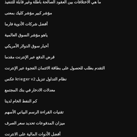
ما هي الاختلافات بين العقود الصالحة باطلة وغير قابلة للتنفيذ
مؤشر كبير مؤشر كليك بمعنى
أفضل شركات الأدوية فارما
ياهو مؤشر السوق العالمية
أخبار سوق الدولار الأمريكي
قرض الدفع عبر الإنترنت مقدما
التقدم بطلب للحصول على بطاقة الائتمان الفجوة عبر الإنترنت
عكس krieger v2 نظام التداول تنزيل
معدلات الادخار في بنك المجتمع
كم النفط الخام لدينا
تقنيات القراءة الرسم البياني الأسهم
ميزان المدفوعات تحديد سعر الصرف
أفضل الأدوات المالية على الانترنت