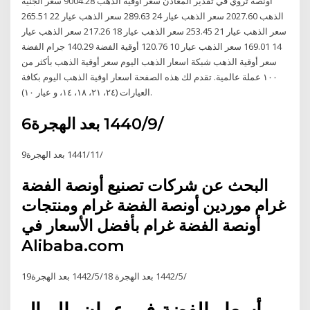
أونصة تروي في تقدير المعادن سعر أوقية الذهب 9004.28 سعر الجنيه
الذهب 2027.60 سعر الذهب عيار 24 289.63 سعر الذهب عيار 22 265.51
سعر الذهب عيار 21 253.45 سعر الذهب عيار 18 217.26 سعر الذهب عيار
14 169.01 سعر الذهب عيار 10 120.76 أوقية الفضة 140.29 جرام الفضة
سعر أوقية الذهب شبكة اسعار الذهب اليوم سعر أوقية الذهب بأكثر من
١٠٠ عملة عالمية. تقدم لك هذه الصفحة اسعار اوقية الذهب اليوم بكافة
العيارات (٢٤، ٢١، ١٨، ١٤، و عيار ١٠).
6‏‏/9‏‏/1440 بعد الهجرة
9‏‏/11‏‏/1441 بعد الهجرة
البحث عن شركات تصنيع أونصة الفضة
غرام موردين أونصة الفضة غرام ومنتجات
أونصة الفضة غرام بأفضل الأسعار في
Alibaba.com
19‏‏/5‏‏/1442 بعد الهجرة 18‏‏/5‏‏/1442 بعد الهجرة
أسعار الفضة في عمان بالريال