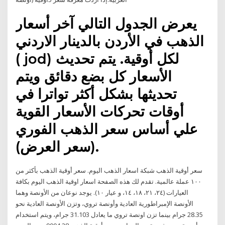
يعرض الجدول التالي آخر أسعار
الذهب في الأردن بالدينار الاردني
( jod) لكل أوقية. يتم تحديث
الأسعار كل بضع دقائق ويتم
تحديثها بشكل أكثر تواترا في
أوقات تحركات الأسعار القوية
علي أساس سعر الذهب الفوري
(سعر العرض).
سعر أوقية الذهب شبكة اسعار الذهب اليوم. سعر أوقية الذهب بأكثر من
١٠٠ عملة عالمية. تقدم لك هذه الصفحة اسعار اوقية الذهب اليوم بكافة
العيارات (٢٤، ٢١، ١٨، ١٤، و عيار ١٠). يوجد نوعان من الأونصة وهما
الأونصة الإمبراطورية العادية وأونصة تروي، وتزن الأونصة العادية نحو
28.35 جرام بينما تزن اونصة تروي ما يعادل 31.103 جرام، ويتم استخدام