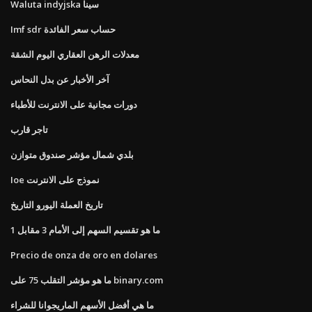
Waluta indyjska سينا
Imf sdr حساب سعر الفائدة
معدلات الرهن العقاري اليوم الشقة
آخر الأخبار عن بدل النحاس
دورات مجانية على الانترنت للأطباء
تاجر قارب
بلدي شمال مؤشر صندوق متوازن
Ioe نموذج على الانترنت
تاريخ العملة اليورو التاريخ
ما هو تقسيم السهم إلى الأمام 3 مقابل 1
Precio de onza de oro en dolares
ما هو مؤشر التقلب 75 على binary.com
ما هي أفضل الأسهم الماريجوانا للشراء