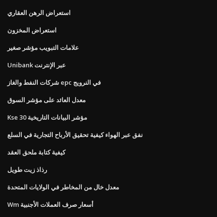
استعراض الرهن العقاري
استعراض المخزون
علامات التبويب مؤشر صغير
Unibank عبر الإنترنت
شركات النفط والغاز epc في النرويج
معدل العائد على مؤشر السوق
Kse 30 مؤشر البيانات التاريخية
نفق عبر الهواء كيفية تحقيق الأرباح التجارية في السلع
كيفية كتابة ملحق العقد
رذاذ زيت طويل
معدل خال من المخاطر في الولايات المتحدة
Wm أسعار صرف العملات الأجنبية