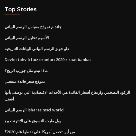
Top Stories
جاندام نموذج مقياس الرسم البياني
الأسهم تحليل الرسم البياني
داو جونز الرسم البياني للبيانات التاريخية
Devlet tahvili faiz oranları 2020 ziraat bankası
ماذا تبدو مثل جورب الريح؟
نموذج سعر فائدة منفصل
الركود التضخمي وارتفاع أسعار الفائدة هي الأحداث الاقتصادية التي توصف بأنها
أفضل
الرسم البياني ishares msci world
وول مارت التسوق على الانترنت بيع
من أين تحصل أمريكا على نفطها عام 2020؟