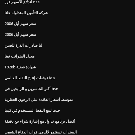
اندلاع الأسهم فرز nse
شركة التأمين المتداولة علنا
سعر سهم أبل 2006
سعر سهم أبل 2006
لنا صادرات الذرة للصين
معدل الضرائب فينا
1928b شهادة فضية
توقعات إنتاج النفط العالمي iea
أكبر الخاسرين و الرابحين في bse
متوسط ​​أسعار الفائدة على الرهون العقارية
حيث لبيع النفط المستخدم في كينيا
أفضل برنامج تداول مع إشارة شراء بيع دقيقة
السندات تستثمر لالدمى قوات الدفاع الشعبي