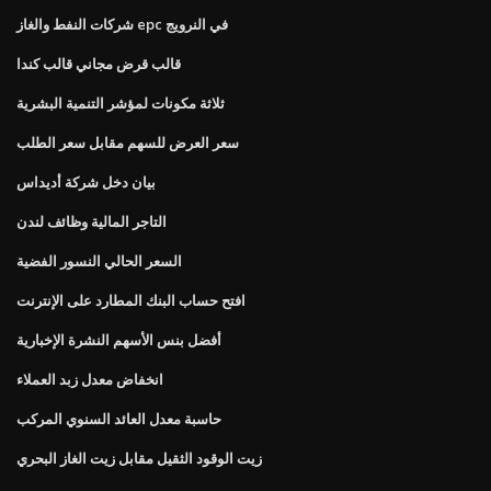
شركات النفط والغاز epc في النرويج
قالب قرض مجاني قالب كندا
ثلاثة مكونات لمؤشر التنمية البشرية
سعر العرض للسهم مقابل سعر الطلب
بيان دخل شركة أديداس
التاجر المالية وظائف لندن
السعر الحالي النسور الفضية
افتح حساب البنك المطارد على الإنترنت
أفضل بنس الأسهم النشرة الإخبارية
انخفاض معدل زبد العملاء
حاسبة معدل العائد السنوي المركب
زيت الوقود الثقيل مقابل زيت الغاز البحري