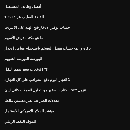
أفضل وظائف المستقبل
1980 الفضة الصليب عربة
حساب توفير الادخار فتح الهند على الانترنت
ما هو مكتب قرض الأسهم
حساب معدل التضخم باستخدام معامل انحدار cpi و gdp
البورصة البورصة التقويم
توقعات سعر سهم النقل ilfs
لا التجار اليوم دفع الضرائب على كل التجارة
الكتاب الصغير من تداول العملات كاثي ليان pdf تنزيل
معدلات الضرائب لغير مقيمين مالطا
مؤشر الدولار الامريكي للاستثمار
الموقد النفط الرملي