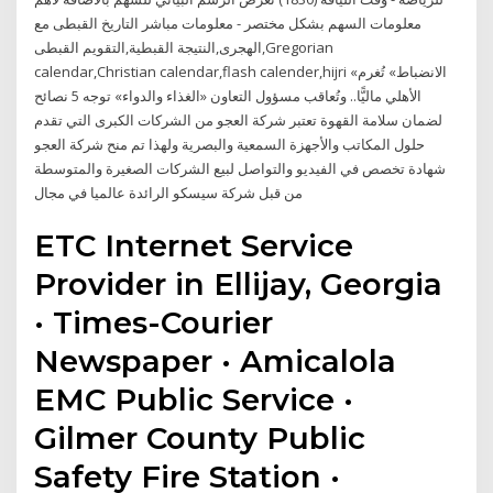
معلومات السهم بشكل مختصر - معلومات مباشر التاريخ القبطى مع
الهجرى,النتيجة القبطية,التقويم القبطى,Gregorian
calendar,Christian calendar,flash calender,hijri «الانضباط» تُغرم
الأهلي ماليًّا.. وتُعاقب مسؤول التعاون «الغذاء والدواء» توجه 5 نصائح
لضمان سلامة القهوة تعتبر شركة العجو من الشركات الكبرى التي تقدم
حلول المكاتب والأجهزة السمعية والبصرية ولهذا تم منح شركة العجو
شهادة تخصص في الفيديو والتواصل لبيع الشركات الصغيرة والمتوسطة
من قبل شركة سيسكو الرائدة عالميا في مجال
ETC Internet Service
Provider in Ellijay, Georgia
· Times-Courier
Newspaper · Amicalola
EMC Public Service ·
Gilmer County Public
Safety Fire Station ·