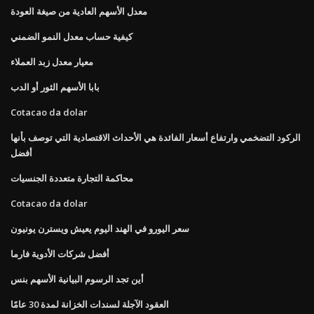
معدل الأسهم العادية من صيغة العودة
كيفية حساب معدل النمو الضمني
معيار معدل زبد العملاء
بابا الأسهم الثور أو الدب
Cotacao da dolar
الركود التضخمي وارتفاع أسعار الفائدة هي الأحداث الاقتصادية التي توصف بأنها
أفضل
محاكمة التجارة متعددة الجنسيات
Cotacao da dolar
سعر اليورو في الهند اليوم يعيش ويسترن يونيون
أفضل شركات الأدوية فارما
أين تجد الرسوم البيانية الأسهم بنس
العقود الآجلة لسندات الخزانة لمدة 30 عامًا