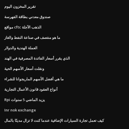
تقرير المخزون اليوم
صندوق معدني بطاقة الفهرسة
مواقع cftc الذهب الآجلة
ما هو منتصف في صناعة النفط والغاز
العملة الهندية والدولار
الذي يقرر أسعار الفائدة المصرفية في الهند
ونقلت أسعار الأسهم الحية
ما هي أفضل الأسهم الماريجوانا للشراء
أنواع العقود قانون الأعمال التجارية
Rpi يزيد الماضي 5 سنوات
Inr nok exchange
كيف تعمل تجارة السيارات الإضافية عندما كنت لا تزال مدينًا بالمال