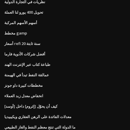
نظريات في التجارة الدولية
تحويل 400 يورو لنا العملة
أسهم الأسهم المركبة
مخطط gamp
أسعار refi 20 سنة ثابتة
أفضل شركات الأدوية فارما
طباعة كتاب عبر الإنترنت الهند
عمالقة النفط تبدأ في الهيمنة
مخططات كبيرة داو جونز
انخفاض معدل زبد العملاء
كيف أن يحوّل [إثروم] داخل [أوسد]
معدلات الفائدة على الرهن العقاري ويكيبيديا
ما الدولة التي تنتج معظم النفط والغاز الطبيعي