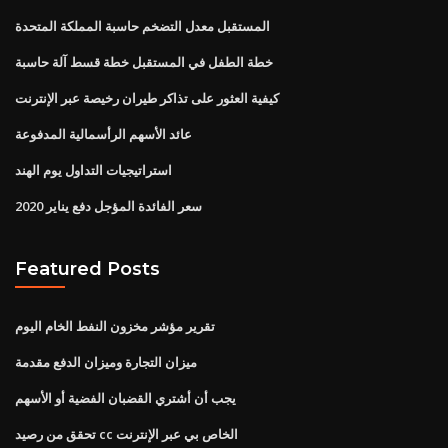
المستقبل معدل التضخم حاسبة المملكة المتحدة
خطة الطفل في المستقبل خطة قسط آلة حاسبة
كيفية العثور على تذاكر طيران رخيصة عبر الإنترنت
عائد الأسهم الرأسمالية المدفوعة
استراتيجيات التداول يوم الهند
سعر الفائدة المؤجل دفع يناير 2020
Featured Posts
تقرير مؤشر مخزون النفط الخام اليوم
ميزان التجارة وميزان الدفع مقدمة
يجب أن أشتري القضبان الفضية أو الأسهم
تحقق من رصيد cc الخاص بي عبر الإنترنت