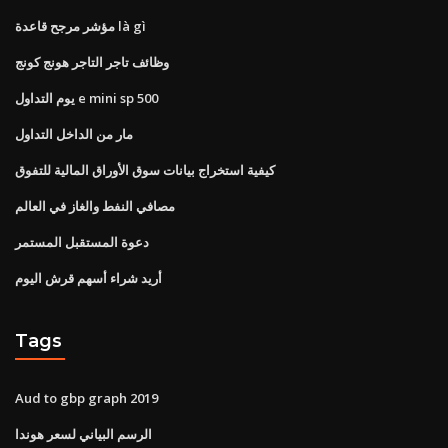
مؤشر مرجح قاعدة là gì
وظائف تاجر التاجر هونج كونج
يوم التداول e mini sp 500
مار من الداخل التداول
كيفية استخراج بيانات سوق الأوراق المالية للتفوق
مصافي النفط والغاز في العالم
دعوة المستقبل المستمر
أريد شراء أسهم قرش اليوم
Tags
Aud to gbp graph 2019
الرسم البياني لسعر هوندا