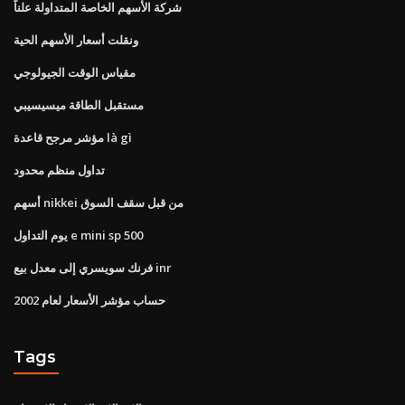
شركة الأسهم الخاصة المتداولة علناً
ونقلت أسعار الأسهم الحية
مقياس الوقت الجيولوجي
مستقبل الطاقة ميسيسيبي
مؤشر مرجح قاعدة là gì
تداول منظم محدود
أسهم nikkei من قبل سقف السوق
يوم التداول e mini sp 500
فرنك سويسري إلى معدل بيع inr
حساب مؤشر الأسعار لعام 2002
Tags