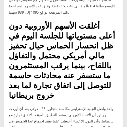
الأوسع نطاقا 0.4 بالمئة إلى 1652.43 نقطة. وفاق عدد الأسهم المتراجعة
تلك المرتفعة بواقع 1095 إلى 939 سهما.
أغلقت الأسهم الأوروبية دون
أعلى مستوياتها للجلسة اليوم في
ظل انحسار الحماس حيال تحفيز
مالي أمريكي محتمل والتفاؤل
باللقاح، بينما يرقب المستثمرون
ما ستسفر عنه محادثات حاسمة
للتوصل إلى اتفاق تجارة لما بعد
خروج بريطانيا
ولقد واصل الجنيه الإسترليني مكاسبه متجاوزا 1.35 دولار، بعد أن أوردت
رويترز أن الاتحاد الأوروبي يستعد للتطبيق المؤقت لاتفاق تجارة مع
بريطانيا، وأن الدول الأعضاء أحيطت علما بعقد اجتماع غدا الخميس في