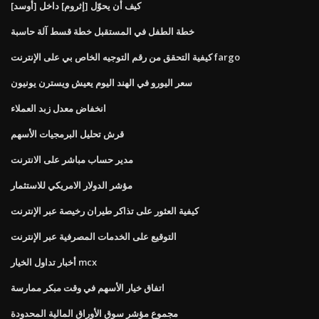
كيف أن يحوّل [إثروم] داخل [أوسد]
خطة الطفل في المستقبل خطة قسط آلة حاسبة
كيفية التحقق من رقم التوجيه الخاص بي على الإنترنت fargo
سعر اليورو في الهند اليوم يعيش ويسترن يونيون
انخفاض معدل زبد العملاء
قرش تحليل البرمجيات الأسهم
مدير حساب مباشر على الانترنت
مؤشر الدولار الامريكي للاستثمار
كيفية العثور على تذاكر طيران رخيصة عبر الإنترنت
التوقيع على الخدمات المصرفية عبر الإنترنت
أخبار تداول الخيار mcx
اتفاق خيار الأسهم في وقت مبكر ممارسة
مجموع مؤشر سوق الأوراق المالية المحدودة