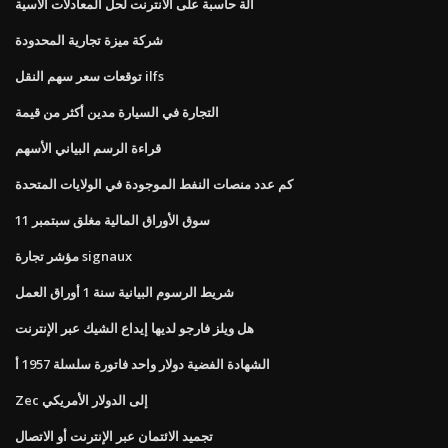
آلة حاسبة على الانترنت لحل المعادلات الأسية
شركة ميزة تجارية المحدودة
توقعات سعر سهم النقل ilfs
التجارة في السيارة مدين أكثر من قيمة
قراءة الرسم البياني الأسهم
كم عدد منصات النفط الموجودة في الولايات المتحدة
سوق الأوراق المالية مغلق سبتمبر 11
مؤشر تجارة signaux
شريط الرسوم البيانية سنة 1 أوراق العمل
هل ويلز فارجو لديها إيداع الشيك عبر الإنترنت
الشهادة الفضية دولار واحد فاتورة سلسلة 1957 أ
Zec إلى الدولار الأمريكي
تجميد الائتمان عبر الإنترنت أو الاتصال