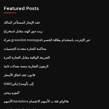
Featured Posts
عقد الإيجار المستأجر المالك
زيت جوز الهند مقابل استخراج
شراء greendot moneypak عبر الإنترنت باستخدام بطاقة الخصم
محاكمة التجارة متعددة الجنسيات
التعريفة الواقية مقابل التجارة الحرة
الرهون العقارية منصة معدلات ثابتة
قانون عقد اتفاق الأسعار
5000 [بكن] إلى [أوسد]
اليورو رييس
الأسهم berkshire هاثاواي فئة ب الأسهم الانقسام