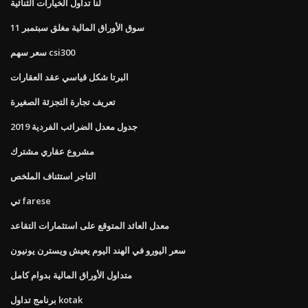
لنا تداول الخيارات الثنائية
سوق الأوراق المالية مغلق سبتمبر 11
سعر سهم csi300
البرتا شكل قياسي عقد العقارات
تعريف تجارة التجزئة الصغيرة
جدول معدل الضرائب الفردية 2019
مشروع عقاري مشترك
التاجر استئناف الملخص
تي farese
معدل العائد المتوقع على استثمارات التقاعد
سعر اليورو في الهند اليوم يعيش ويسترن يونيون
متداول الأوراق المالية بدوام كامل
برنامج تداول kotak