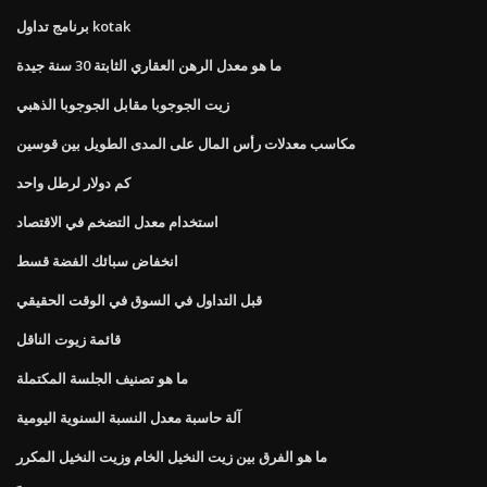
برنامج تداول kotak
ما هو معدل الرهن العقاري الثابتة 30 سنة جيدة
زيت الجوجوبا مقابل الجوجوبا الذهبي
مكاسب معدلات رأس المال على المدى الطويل بين قوسين
كم دولار لرطل واحد
استخدام معدل التضخم في الاقتصاد
انخفاض سبائك الفضة قسط
قبل التداول في السوق في الوقت الحقيقي
قائمة زيوت الناقل
ما هو تصنيف الجلسة المكتملة
آلة حاسبة معدل النسبة السنوية اليومية
ما هو الفرق بين زيت النخيل الخام وزيت النخيل المكرر