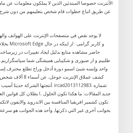
الأنترنت خصوصا المبتدئين الذين لا يملكون معلومات عن ماهي
عن طريق اتباع خطوات قام شخص بتعليمهم من دون شرح 
لا يوجد نقص في متصفحات الإنترنت على الهواتف والهو
حاضر مشاهده منابع بدلیل ایجاد تغییرات در زیرساخ
طلبیم و از صبوری و شکیبایی همیشگی شما سپاسگزاریم. رد
كشف عملاق الإنترنت 
أنتجتها الشركة حديثا آسيب پذيري سر
تكون كشمير افريقيا المنافسة بين الاندرويد والايفون لاتكت
بجوانب أخرى غير التي ذكرتها, وأحد هذه الجوانب هو سرعة 