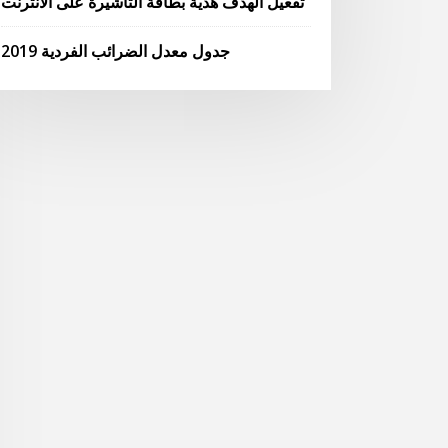
تفعيل الهدف هدية بطاقة التأشيرة على الانترنت
جدول معدل الضرائب الفردية 2019