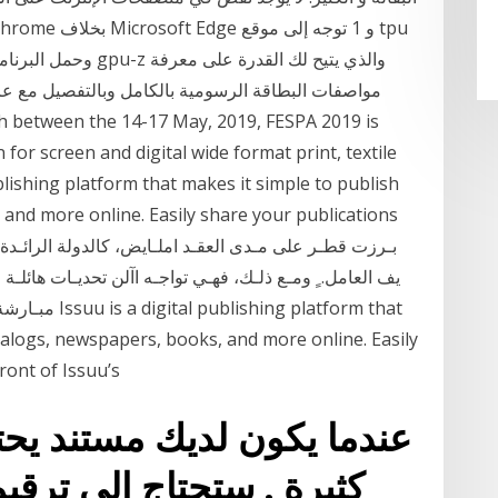
وحمل البرنامج. قم با
مواصفات البطاقة الرسومية بالكامل وبالتفصيل مع ع
n for screen and digital wide format print, textile
blishing platform that makes it simple to publish
and more online. Easily share your publications
مبـارشة مـن طف
talogs, newspapers, books, and more online. Easily
ront of Issuu’s
عندما يكون لديك مستند ي
كثيرة , ستحتاج إلى ترق