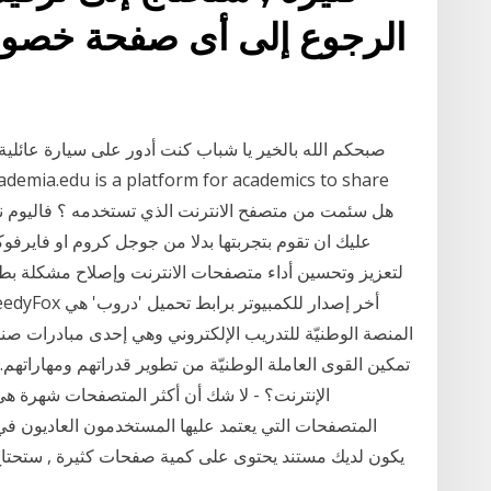
الرجوع إلى أى صفحة خصوص
صبحكم الله بالخير يا شباب كنت أدور على سيارة عائلي
عليك ان تقوم بتجربتها بدلا من جوجل كروم او فايرفو
لتعزيز وتحسين أداء متصفحات الانترنت وإصلاح مشكلة بطء
المنصة الوطنيّة للتدريب الإلكتروني وهي إحدى مبادرات صند
تمكين القوى العاملة الوطنيّة من تطوير قدراتهم ومهاراته
الإنترنت؟ - لا شك أن أكثر المتصفحات شهرة 
المتصفحات التي يعتمد عليها المستخدمون العاديون في
يكون لديك مستند يحتوى على كمية صفحات كثيرة , ستحتا