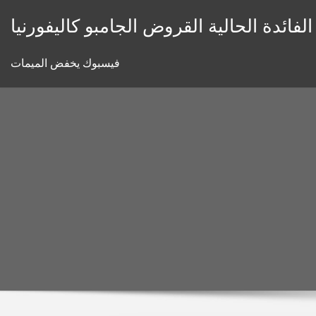
Skip
لفائدة الحالية القروض الجامبو كاليفورنيا
to
content
فيسبوك يخفض الميمات