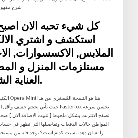
شرح مفهوم
كل شيء تحبه الان اصبح 
استكشف و اشتري الالكت
الملابس, الاكسسوارات, الاح
مستلزمات المنزل و المطب
العناية الشخصية , البقالة و الكثير.
الكثير ع
تصفح الانترنت بشكل ملحوظ [ تثبيت الاضافة الان ] صحاف
المواطن حالات الدفعات وتفاصيلها التي تظهر في حساب ال