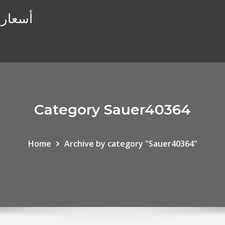
أسعار ا
Category Sauer40364
Home
Archive by category "Sauer40364"