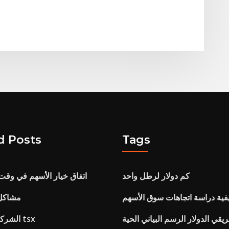
d Posts
Tags
كم دولار لرطل واحد
اتفاق خيار الأسهم في وق
فية دراسة اتجاهات سوق الأسهم
مشاكل
فريقي الدولار الرسم البياني الحية
الشركات مؤشر البور tsx