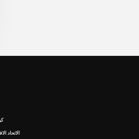
كي
الاتحاد الا