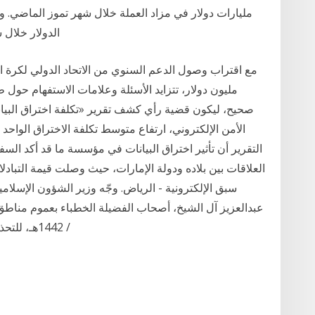
مليارات دولار في مزاد العملة خلال شهر تموز الماضي. و
الدولار خلال شهر تمو
مليون دولار، تتزايد الأسئلة وعلامات الاستفهام حول 
التقرير أن تأثير اختراق البيانات في مؤسسة ما قد أكد السف
العلاقات بين بلاده ودولة الإمارات، حيث وصلت قيمة التباد
سبق الإلكترونية - الرياض. وجّه وزير الشؤون الإسلام
/ 1442هـ، للتحذير من خطر المخدرات وأضرارها، وحرمة تعاطيها