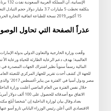
15 أكتوبر,2019 نسخة للطباعة اتفاقية التجارة الحرة تعكس العلاقات التاريخية والسياسية بين البلدين
عذراً الصفحة التي تحاول الوصول
وقّعت وزارة الخارجية والتعاون الدولي بدولة الإمارات
العالمية؛ بهدف دعم الرعاية الطارئة للحياة ورعاية الأ
المالية رسماً سنوياً نظير اشتراك الجهات المصدرة في 
للجهة ال كشف أحدث تقرير للجهاز المركزي للتعبئة العامة
خلال نفس الفترة من العام الماضي أعلنت وزارة الداخلية
الاتفاق مع أصدقائه للح
الاقتصادي التي أعلن رئيس الوزراء الياباني تارو آسو عن