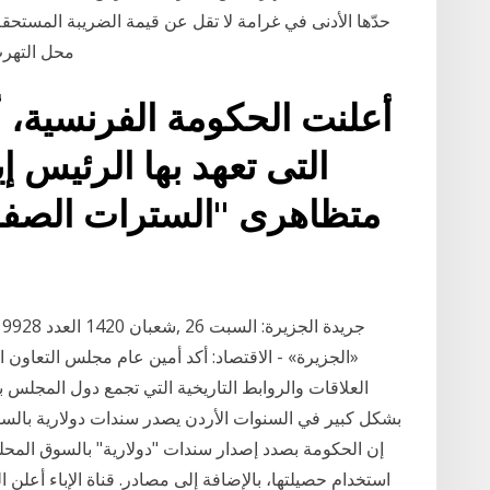
محل التهرب
أعلنت الحكومة الفرنسية، أن
التى تعهد بها الرئيس إ
8
«الجزيرة» - الاقتصاد: أكد أمين عام مجلس التعاون ا
العلاقات والروابط التاريخية التي تجمع دول المجلس با
بشكل كبير في السنوات الأردن يصدر سندات دولارية بالسو