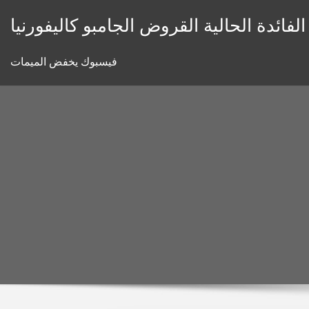
Skip
لفائدة الحالية القروض الجامبو كاليفورنيا
to
content
فيسبوك يخفض الميمات