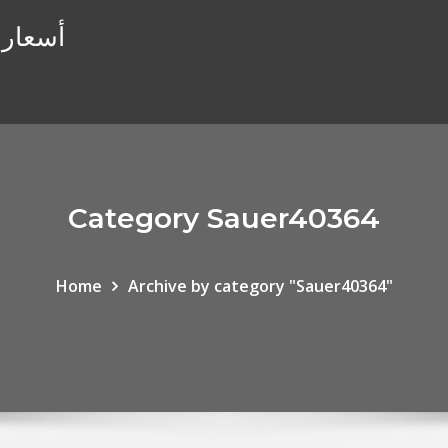
أسعار ا
Category Sauer40364
Home
Archive by category "Sauer40364"