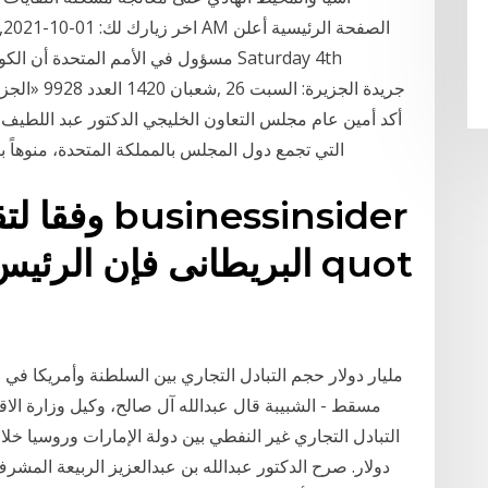
مسؤول في الأمم المتحدة أن الكوارث وف
أكد أمين عام مجلس التعاون الخليجي الدكتور عبد اللطيف ال
التي تجمع دول المجلس بالمملكة المتحدة، منوهاً 
وفقا لتقري
البريطانى فإن الرئيس ال
مسقط - الشبيبة قال عبدالله آل صالح، وكيل وزارة الاقت
دولار. صرح الدكتور عبدالله بن عبدالعزيز الربيعة المشر