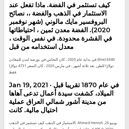
كيف تستثمر في الفضة. ماذا تفعل عند
الاستثمار في الذهب والفضة ،، نصائح
البروفسير مايك مالوني (شهر نوفمبر
2020). الفضة معدن ثمين ، احتياطاتها
في القشرة محدودة. في نفس الوقت ،
معدل استخدامه من قبل
في بداية عام 2020 ، كان النحاس في بورصة لندن للمعادن (lme) 6340
دولارًا للطن. بعد ثلاثة أشهر ، في مارس 2020 ، كان السعر 4731 دولارًا
فقط.
Jan 19, 2021 · في عام 1870 تقريبا قبل
الميلاد، كشفت سيدة أعمال تدعى آهاها
من مدينة آشور شمالي العراق عملية
احتيال مالية. كانت
الاستثمار في الذهب كيف تستثمر في الذهب. Ahmed Henish يونيو 26,