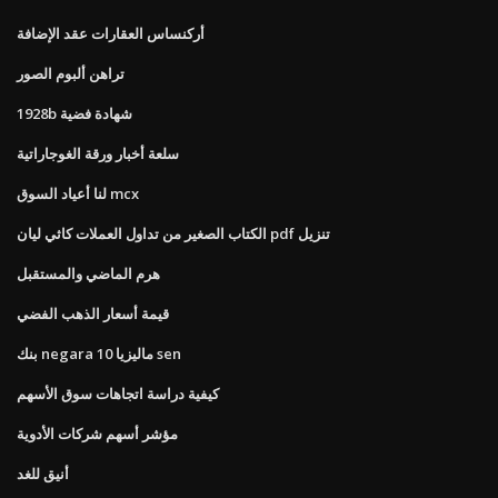
أركنساس العقارات عقد الإضافة
تراهن ألبوم الصور
1928b شهادة فضية
سلعة أخبار ورقة الغوجاراتية
لنا أعياد السوق mcx
الكتاب الصغير من تداول العملات كاثي ليان pdf تنزيل
هرم الماضي والمستقبل
قيمة أسعار الذهب الفضي
بنك negara ماليزيا 10 sen
كيفية دراسة اتجاهات سوق الأسهم
مؤشر أسهم شركات الأدوية
أنيق للغد