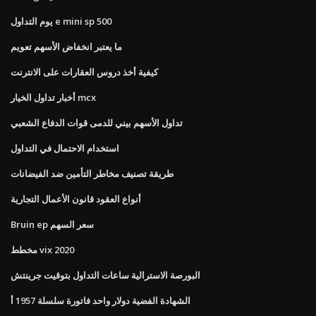
يوم التداول e mini sp 500
ما يعتبر انخفاض الأسهم تعويم
كيفية أخذ دروس العقارات على الانترنت
أخبار تداول الخيار mcx
تداول الأسهم بيني للدمى قوات الدفاع الشعبي
استخدام الاحتمال في التداول
طريقة تصنيف مخاطر التأمين ضد الفيضانات
أنواع العقود قانون الأعمال التجارية
Bruin ep سعر السهم
مخطط vix 2020
البورصة الاسترالية ساعات التداول بتوقيت جرينتش
الشهادة الفضية دولار واحد فاتورة سلسلة 1957 أ