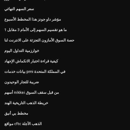
سعر السهم النهائي
مؤشر داو جونز هذا المخطط الأسبوع
ما هو تقسيم السهم إلى الأمام 3 مقابل 1
حصة السوق الأمازون التجزئة على الانترنت لنا
خوارزمية التداول اليوم
كيفية قراءة اختبار الانكماش الإجهاد
بيانات خدمات pmi في المملكة المتحدة
ضريبة للتجار الوحيدون
أسهم nikkei من قبل سقف السوق
خريطة الذهب التاريخية الهند
مخطط بي أنيق
مواقع cftc الذهب الآجلة