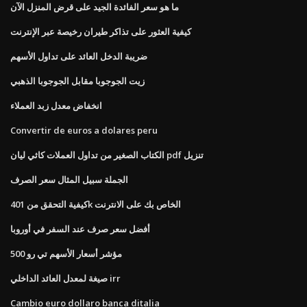
ما هو سعر الفائدة الجيد على قرض المنزل الآن
كيفية العثور على تذاكر طيران رخيصة عبر الإنترنت
ضريبة الدخل العائد على تداول الأسهم
زيت الجوجوبا مقابل الجوجوبا الذهبي
انخفاض معدل زبد العملاء
Convertir de euros a dolares peru
الكتاب الصغير من تداول العملات كاثي ليان pdf تنزيل
الجملة سبيل المثال سعر الصرف
كيفية التحقق من 401k الخاص بك على الانترنت
أفضل سعر صرف عند السفر في أوروبا
مؤشر أسعار الأسهم تي رو 500
صيغة لمعدل العائد الداخلي irr
Cambio euro dollaro banca ditalia