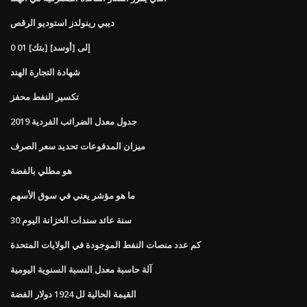
ديبي رينولدز استوديو الرقص
0 01 [بتك] إلى [أوسد]
شهادة التجارة الهند
تكسير النفط محفز
جدول معدل الضرائب الفردية 2019
ميزان المدفوعات تحديد سعر الصرف
هو مطلي بالفضة
ما هو مؤشر يعني في سوق الأسهم
30 سنة عائد سندات الخزانة اليوم
كم عدد منصات النفط الموجودة في الولايات المتحدة
آلة حاسبة معدل النسبة السنوية اليومية
القيمة الحالية لل 1924 دولار الفضة