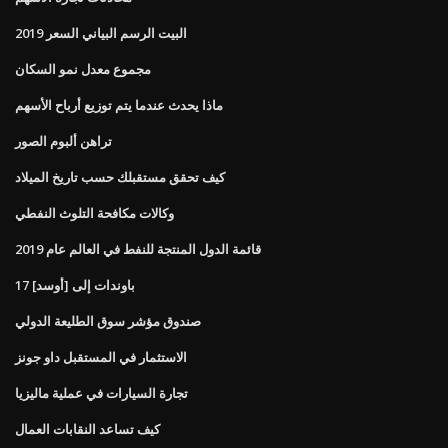
البيت الرسم البياني السعر 2019
مجموع معدل نمو السكان
ماذا يحدث عندما يتم توزيع أرباح الأسهم
تراهن ألبوم الصور
كيف تحقق مستقبلك حسب تاريخ الميلاد
وكالات مكافحة التلوث النفطي
قائمة الدول المنتجة للنفط في العالم عام 2019
17 باوندات إلى [أوسد]
صندوق مؤشر سوق الطليعة الدولي
الاستثمار في المستقبل داو جونز
تجارة السيارات في عملية ماليزيا
كيف تساعد النقابات العمال