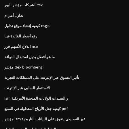
الشركات مؤشر البور tsx
تداول أمي م
كيفية إنشاء موقع تداول csgo
رفع أسعار الفائدة فينا
اندلاع الأسهم فرز nse
ما هو أفضل بديل استبدال النوافذ
مؤشر dex bloomberg
تأثير التسوق عبر الإنترنت على الممتلكات التجزئة
الاستثمار السلبي عبر الإنترنت
Isin ر السندات الولايات المتحدة الأمريكية
كيفية جعل الأرباح المتداولة في السلع pdf
مؤشر ism غير التصنيعي يتفوق على البيانات التاريخية