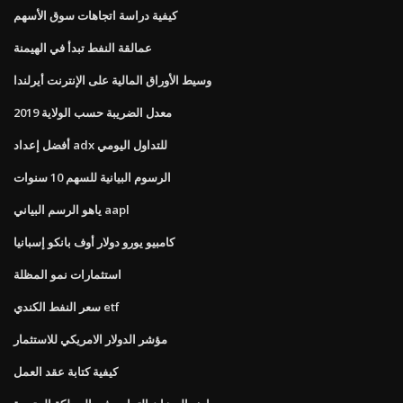
كيفية دراسة اتجاهات سوق الأسهم
عمالقة النفط تبدأ في الهيمنة
وسيط الأوراق المالية على الإنترنت أيرلندا
معدل الضريبة حسب الولاية 2019
أفضل إعداد adx للتداول اليومي
الرسوم البيانية للسهم 10 سنوات
ياهو الرسم البياني aapl
كامبيو يورو دولار أوف بانكو إسبانيا
استثمارات نمو المظلة
سعر النفط الكندي etf
مؤشر الدولار الامريكي للاستثمار
كيفية كتابة عقد العمل