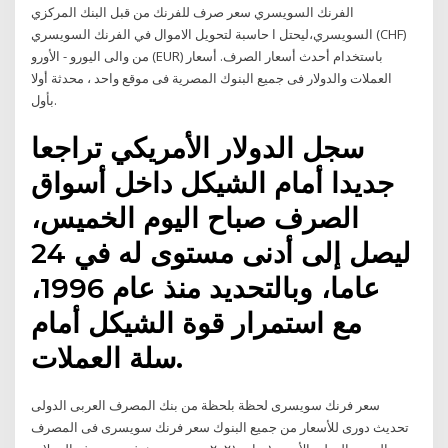
الفرنك السويسري سعر صرف للفرنك من قبل البنك المركزي
السويسري،ليحتل ا حاسبة لتحويل الاموال في الفرنك السويسري (CHF)
من والى اليورو - الأورو (EUR) باستخدام أحدث أسعار الصرف. أسعار
العملات والدولار فى جميع البنوك المصرية فى موقع واحد ، محدثة أولا
بأول.
سجل الدولار الأمريكي تراجعا
جديدا أمام الشيكل داخل أسواق
الصرف صباح اليوم الخميس،
ليصل إلى أدنى مستوى له في 24
عاما، وبالتحديد منذ عام 1996،
مع استمرار قوة الشيكل أمام
سلة العملات.
سعر فرنك سويسرى لحظة بلحظة من بنك المصرف العربى الدولى
تحديث دورى للأسعار من جميع البنوك سعر فرنك سويسرى فى المصرف