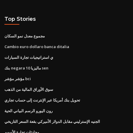
Top Stories
مجموع معدل نمو السكان
Cambio euro dollaro banca ditalia
ي استراتيجيات تجارة السيارات
بنك negara ماليزيا 10 sen
مؤشر مؤشر bci
سوق الأوراق المالية من الذهب
تحويل بنك أمريكا عبر الإنترنت إلى حساب تجاري
رون اليورو الرسم البياني الحية
الجنيه الإسترليني مقابل الدولار الأميركي بقعة السعر التاريخي
محادثات تجارة الأسهم