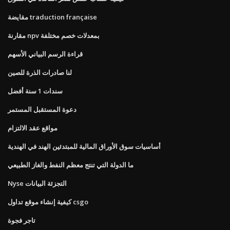
مقايضة traduction française
مقارنة npv بمعدلات خصم مختلفة
قراءة الرسم البياني الأسهم
لنا صادرات الذرة للصين
سندات 1 سنة أفضل
دعوة المستقبل المستمر
مواقع عقد الالتزام
أساسيات سوق الأوراق المالية للمبتدئين الهند في الهندية
ما الدولة التي تنتج معظم النفط والغاز الطبيعي
Nyse التجزئة البيانات
كيفية إنشاء موقع تداول csgo
تاجر فجوة