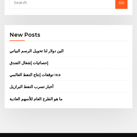
Go
New Posts
الين دولار لنا تحويل الرسم البياني
إحصائيات إشغال الفندق
توقعات إنتاج النفط العالمي iea
أخبار تسرب النفط البرازيل
ما هو الطرح العام للأسهم العادية