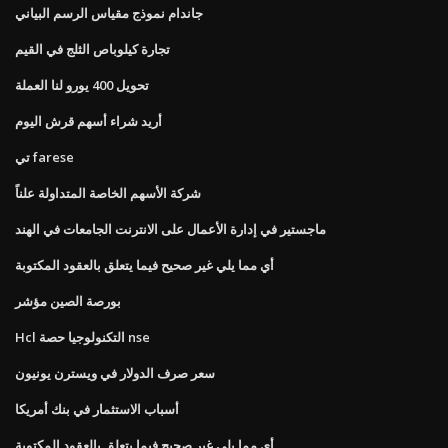
جاندام نموذج مقياس الرسم البياني
تجارة كيلوباص الثلج في القيم
تحويل 400 يورو لنا العملة
أريد شراء أسهم قرش اليوم
تي farese
شركة الأسهم الخاصة المتداولة علناً
ماجستير في إدارة الأعمال على الانترنت الجامعات في الهند
أي مما يلي غير صحيح فيما يتعلق بالعقود المكتوبة
بورصة الصين مؤشر
Hcl التكنولوجيا حصة nse
سعر صرف الدولار في ويسترن يونيون
أسباب الاستثمار في بنك أمريكا
أي مما يلي غير صحيح فيما يتعلق بالعقود المكتوبة