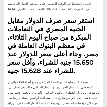
الحية والمخطط في الوقت الحقيقي على الشاشة! أفضل آلة حاسبة
الذهب. حساب القيم إذابة 14k 18k 22k مع الخصومات الخاصة بك.
استقر سعر صرف الدولار مقابل
الجنيه المصري في التعاملات
المبكرة من صباح اليوم الثلاثاء،
في معظم البنوك العاملة في
مصر. وجاء أعلى سعر للدولار عند
15.650 جنيه للشراء، وأقل سعر
للشراء عند 15.628 جنيه.
سوف نقدم متابعة سعر الفضة الحية في جميع أنحاء العالم بالريال
السعودى ، و الدينار الجزائرى ، وبالدينار العراقي وبالدرهم الإماراتي ،
وبالدولار ، وبالريال القطري ، بالليرة التركية ، باليورو أو بالجنيه الاسترليني.
عليك فقط البحث في موقعنا وإدخال اسم البلد أو اسم العملة. مرحبآ بكم
من خلال موقعنا مجلة اسعار اليوم يمكنك متابعة اسعار الفضة في الجزائر