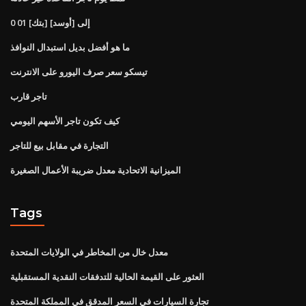
0 01 [بتك] إلى [أوسد]
ما هو أفضل بديل استبدال النوافذ
تيسكو سعر صرف اليورو على الانترنت
تاجر قارب
كيف تكون تاجر الأسهم اليومي
التجارة في مقابل بيع للتاجر
الميزانية الاتحادية معدل ضريبة الأعمال الصغيرة
Tags
معدل خال من المخاطر في الولايات المتحدة
العثور على القيمة الحالية للتدفقات النقدية المستقبلية
تجارة السيارات في السعر المدقق في المملكة المتحدة