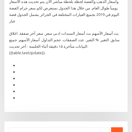
وأسعار الذهب والفضة لحظة بلحظة مباشر الأن يتم تحديث هذه الأسعار
يوميآ طوال العام. من خلال هذا الجدول نستعرض لكم سعر جرام الفضة
اليوم في 2019 بجميع العيارات المختلفة في الجزائر يشمل الجدول فضة
عيار
بث أسعار الأسهم بث أسعار السندات ادنى سعر. سعر آخر صفقة. اغلاق
سابق. التغير. % التغير. عدد الصفقات. حجم التداول. أسعار الأسهم. جميع
البيانات متأخرة ١٥ دقيقة أثناء الجلسة - آخر تحديث:
{{table.lastUpdate}}.