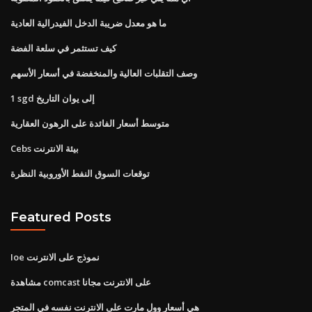
ما هو معدل ضريبة الدخل الفيدرالية العادية
كيف تستثمر في سلعة الفضة
وصف التقلبات العالية والمنخفضة في أسعار الأسهم
1 sgd إلى يوان التاريخ
متوسط ​​أسعار الفائدة على الرهون العقارية
Cebs بيئة الانترنت
توقعات السوق النفط الأوروبية النظرة
Featured Posts
Ioe نموذج على الانترنت
مشاهدة comcast على الانترنت مجانا
هي أسعار وول مارت على الانترنت نفسه في المتجر