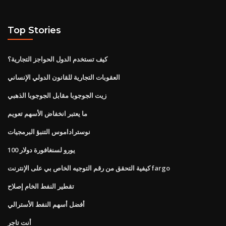
Top Stories
كيف تستخدم الدول الحواجز التجارية؟
العقوبات التجارية للقانون الدولي الإنساني
زيت الجوجوبا مقابل الجوجوبا الذهبي
ما يعتبر انخفاض الأسهم تعويم
نوستراداموس التنبؤ البرمجيات
100 يورو لسنغافورة دولار
كيفية التحقق من رقم التوجيه الخاص بي على الإنترنت fargo
تقطير النفط الخام إصلاح
أفضل أسهم النفط الأسترالي
أنت تاجر