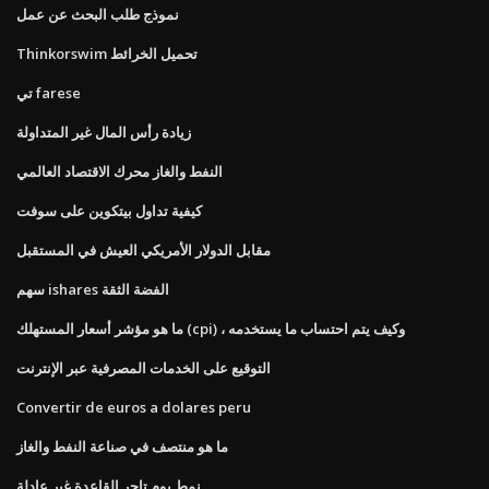
نموذج طلب البحث عن عمل
Thinkorswim تحميل الخرائط
تي farese
زيادة رأس المال غير المتداولة
النفط والغاز محرك الاقتصاد العالمي
كيفية تداول بيتكوين على سوفت
مقابل الدولار الأمريكي العيش في المستقبل
سهم ishares الفضة الثقة
ما هو مؤشر أسعار المستهلك (cpi) ، وكيف يتم احتساب ما يستخدمه
التوقيع على الخدمات المصرفية عبر الإنترنت
Convertir de euros a dolares peru
ما هو منتصف في صناعة النفط والغاز
نمط يوم تاجر القاعدة غير عادلة