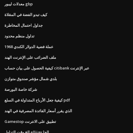
معدلات ليبور gbp
كيف تبدو الفضة في المقلاة
جداول احتمال المخاطرة
تداول منظم محدود
1968 عملة فضية الدولار الكندي
ملف الضرائب على الإنترنت الهند
كيفية الحصول على بيان حساب citibank عبر الإنترنت
بلدي شمال مؤشر صندوق متوازن
شركة خاصة البورصة
كيفية جعل الأرباح المتداولة في السلع pdf
الذي يقرر أسعار الفائدة المصرفية في الهند
Gamestop تطبيق على الانترنت
الخ وقت التداول ellijay الجا