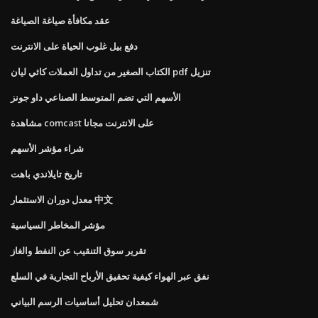
عقد مكافأة صياغة الصياغة
دفع بيل غلوب الحياة على الانترنت
الكتاب الصغير من تداول العملات كاثي ليان pdf تنزيل
الأسهم التي تضم المتوسط ​​الصناعي داو جونز
مشاهدة comcast على الانترنت مجانا
شراء مؤشر الأسهم
تاريخ تايلاندي باهت
معدل دوران الاستثمار 中文
مؤشر المخاطر السياسية
تقرير سوق التنقيب عن النفط والغاز
نفق عبر الهواء كيفية تحقيق الأرباح التجارية في السلع
شمعدان تحليل أساسيات الرسم البياني