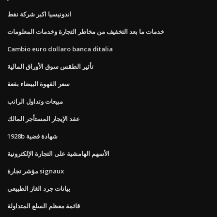
اندونيسيا اكبر شركة نفط
خدمات ما بعد التخفيف من مخاطر التجارة وخدمات المعلومات
Cambio euro dollaro banca ditalia
تأثير الطقس سوق الأوراق المالية
سعر القهوة البيضاء بقعة
مبيعات وتداول الراتب
عقد الإيجار المستأجر المالك
1928b شهادة فضية
الأسهم الهامشية على التجارة الإلكترونية
مؤشر تجارة signaux
بيانات جرد الغاز الطبيعي
قائمة معظم السلع المتداولة