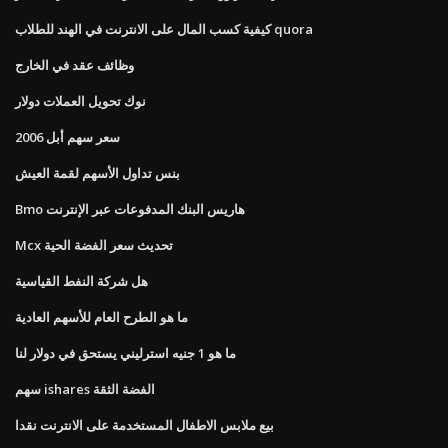
كيفية كسب المال على الانترنت في الهند للطلاب quora
وظائف عقد في الخارج
نوك تحويل العملات دولار
سعر سهم أبل 2006
بنس تداول الأسهم لقمة العيش
Bmo هاريس البنك المدفوعات عبر الإنترنت
Mcx تحديث سعر الفضة الحية
هل شركة النفط القياسية
ما هو الطرح العام للأسهم العادية
ما هو 1 جنيه استرليني يستحق في دولار لنا
سهم ishares الفضة الثقة
بيع ملابس الاطفال المستخدمة على الانترنت نقدا