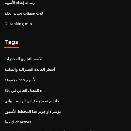
رسالة إهداء الأسهم
ثلاث صفقات تجديد العقد
Oiltanking mlp
Tags
الاسم التجاري للمخدرات
أسعار الفائدة الفيدرالية والسلبية
مجموعة nso الأسهم
Btc المعدل الحالي في inr
جاندام نموذج مقياس الرسم البياني
مؤشر داو جونز هذا المخطط الأسبوع
ك خط chartres