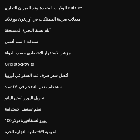
الولايات المتحدة. وقد الميزان التجاري quizlet
معدلات ضريبة الممتلكات في أوريغون بورتلاند
أيام نسبة التجارة المستحقة
سندات 1 سنة أفضل
مؤشر الاستقرار الاقتصادي حسب الدولة
Orcl stocktwits
أفضل سعر صرف عند السفر في أوروبا
استخدام معدل التضخم في الاقتصاد
تحويل اليورو أستيراليانو
نظم تصنيف الاستدامة
100 يورو لسنغافورة دولار
القومية الاقتصادية التجارة الحرة