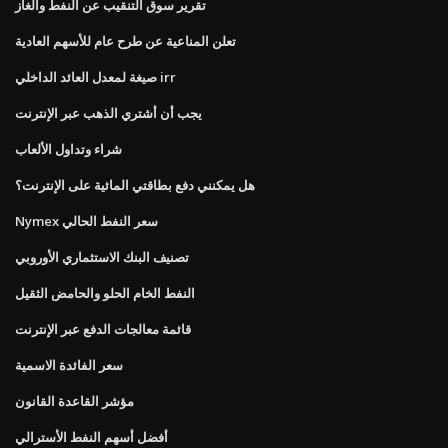
تقرير سوق التنقيب عن النفط والغاز
تعلن المناعية عن طرح عام للأسهم العادية
صيغة لمعدل العائد الداخلي irr
يجب أن أشتري الذهب عبر الإنترنت
شراء وتداول الألعاب
هل يمكنني دفع بطاقتي المائية على الإنترنت؟
Nymex سعر النفط الحالي
تصنيف البنك الاستثماري الأوروبي
النفط الخام الحلو والحامض الثقيل
قائمة معالجات الدفع عبر الإنترنت
سعر الفائدة الاسمية
مؤشر القاعدة القانون
أفضل أسهم النفط الأسترالي