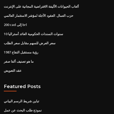
ألعاب الحيوانات الأليفة الافتراضية المجانية على الإنترنت
حزب العمال. العقود الآجلة لمؤشر الاستثمار العالمي
200 cad إلى brl
10 سنوات السندات الحكومية العائد أستراليا
سعر العرض للسهم مقابل سعر الطلب
رؤية مستقبل التفاح 1987
ما هو تصنيف ألفا صفر
عقد التعويض
Featured Posts
تباين شريط الرسم البياني
نموذج طلب البحث عن عمل