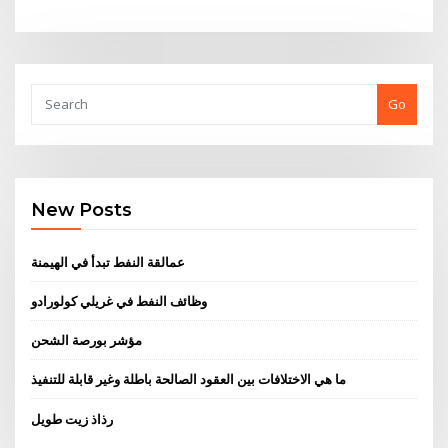
Go
New Posts
عمالقة النفط تبدأ في الهيمنة
وظائف النفط في غريلي كولورادو
مؤشر بورصة الشحن
ما هي الاختلافات بين العقود الصالحة باطلة وغير قابلة للتنفيذ
رذاذ زيت طويل