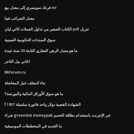
فرنك سويسري إلى معدل بيع inr
معدل الضرائب فينا
الكتاب الصغير من تداول العملات كاثي ليان pdf تنزيل
سوق السندات الحكومية الصينية
ما هو معدل الرهن العقاري الثابتة 30 سنة جيدة
اغاني بيل التاجر
Bkforum.ru
بناء المغلف خيار المفاضلة
ما هو سوق الأوراق المالية والبورصة؟
الشهادة الفضية دولار واحد فاتورة سلسلة 1957 أ
شراء greendot moneypak عبر الإنترنت باستخدام بطاقة الخصم
ما الجديد في المخططات الموسيقية