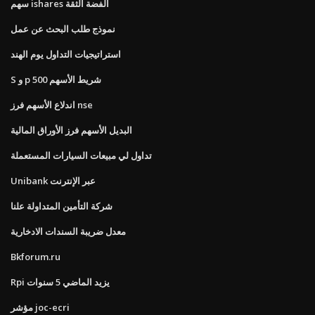
سهم ishares الفضة الثقة
نموذج طلب البحث عن عمل
استراتيجيات التداول يوم الهند
S و p 500 شريط الأسهم
اندلاع الأسهم فرز nse
البديل الأسهم فرز الأوراق المالية
تداول لي مبيعات السيارات المستعملة
Unibank عبر الإنترنت
شركة التأمين المتداولة علنا
معدل ضريبة السندات الادخارية
Bkforum.ru
Rpi يزيد الماضي 5 سنوات
مؤشر joc-ecri