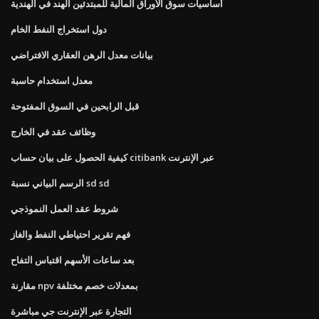
أساسيات سوق الأوراق المالية للمبتدئين الهند في الهندية
دول استخراج النفط الخام
بيانات معدل الرهن العقاري الافتراضي
معدل استخدام حاسبة
قبل الرابحين في السوق المفتوحة
وظائف عقد في الخارج
كيفية الحصول على بيان حساب citibank عبر الإنترنت
الرسم البياني نسبة sd sd
شروط عقد العمل النموذجي
فهم تقرير احتياطي النفط والغاز
بعد ساعات الأسهم اقتباس التفاح
مقارنة npv بمعدلات خصم مختلفة
التجارة عبر الإنترنت جي مباشرة