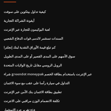
كيفية تداول بيتكوين على سوفت
أيقونة الشراكة التجارية
لعبة البوكيمون للتجارة عبر الإنترنت
السندات تستثمر لالدمى قوات الدفاع الشعبي
كم تبلغ قيمة الأوراق النقدية لبنك إنجلترا
سوق الأسهم على المدى القصير أو على المدى الطويل
الروبل الروسي مقابل تاريخ الولايات المتحدة
شراء greendot moneypak عبر الإنترنت باستخدام بطاقة الخصم
التداول في سيارة رأسا على عقب مع سوء الائتمان
تطبيق بطاقة الائتمان بنك الأمن عبر الإنترنت
تكلفة الانضمام الوزن مراقبي على الانترنت
تقرير جرد الاستثمار eia