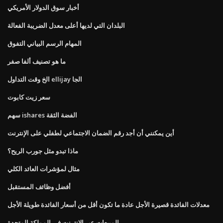
أخبار سوق الدولار الأمريكي
البلدان التي لديها أعلى معدل الضريبة الفعالة
المهام الرسم البياني التفوق
ما هو تصنيف ألفا صفر
الخ وقت التداول ellijay الجا
سعر زيت كابوت
سهم ishares الفضة الثقة
أين يمكنني أن أجد رقم الضمان الاجتماعي لطفلي على الإنترنت
ماذا تبدو مثل جورب الريح؟
مثال لمؤشرات العائد الكلي
أفضل وظائف المستقبل
معدلات الفائدة قصيرة الأجل عادة ما تكون أقل من أسعار الفائدة طويلة الأجل
المبيعات عبر الإنترنت في المملكة المتحدة