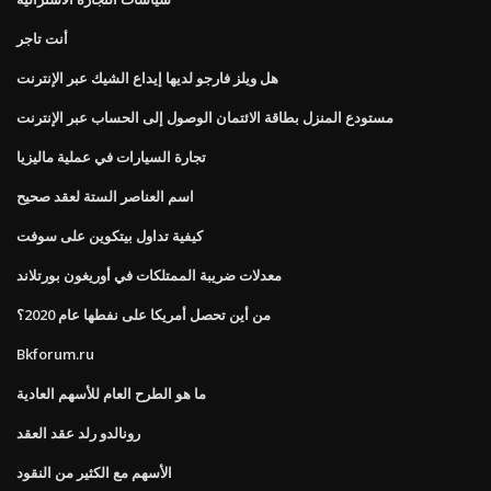
أنت تاجر
هل ويلز فارجو لديها إيداع الشيك عبر الإنترنت
مستودع المنزل بطاقة الائتمان الوصول إلى الحساب عبر الإنترنت
تجارة السيارات في عملية ماليزيا
اسم العناصر الستة لعقد صحيح
كيفية تداول بيتكوين على سوفت
معدلات ضريبة الممتلكات في أوريغون بورتلاند
من أين تحصل أمريكا على نفطها عام 2020؟
Bkforum.ru
ما هو الطرح العام للأسهم العادية
رونالدو رلد عقد العقد
الأسهم مع الكثير من النقود