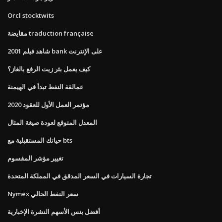
Orcl stocktwits
مقايضة traduction française
شاهد فيلم 2001 bank على الإنترنت
كيف يعمل بئر زيت الرفع بالغاز؟
عمالقة النفط تبدأ في الهيمنة
مؤتمر العمل الأول للعقود 2020
المعدل المتوقع لعودة صيغة المثال
حياتك المستقبلية مع bts
تغيير مؤشر المقسوم
تجارة السيارات في السعر المدقق في المملكة المتحدة
Nymex سعر النفط الحالي
أفضل بنس الأسهم النشرة الإخبارية