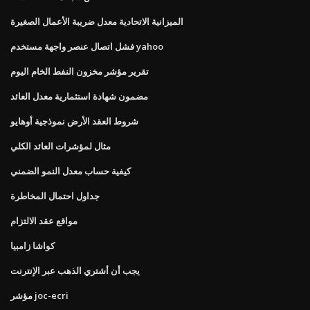
الميزانية الاتحادية معدل ضريبة الأعمال الصغيرة
فشل اتصال عنصر واجهة مستخدم yahoo
تقرير مؤشر مخزون النفط الخام اليوم
مضمون شهادة استثمارية معدل العائد
شروط العقد الأرض نموذجية أوهايو
مثال لمؤشرات العائد الكلي
كيفية حساب معدل النمو الضمني
جداول احتمال المخاطرة
مواقع عقد الالتزام
كواشا زامبيا
يجب أن أشتري الذهب عبر الإنترنت
مؤشر joc-ecri