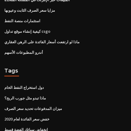
مزايا سعر الصرف الثابت وعيوبها
استثمارات منصة النفط
كيفية إنشاء موقع تداول csgo
ماذا لو ارتفعت أسعار الفائدة على الرهن العقاري
أندرو المطبوعات الأسهم
Tags
دول استخراج النفط الخام
ماذا تبدو مثل جورب الريح؟
ميزان المدفوعات تحديد سعر الصرف
خفض سعر الفائدة لعام 2020
انخفاض سبائك الفضة قسط