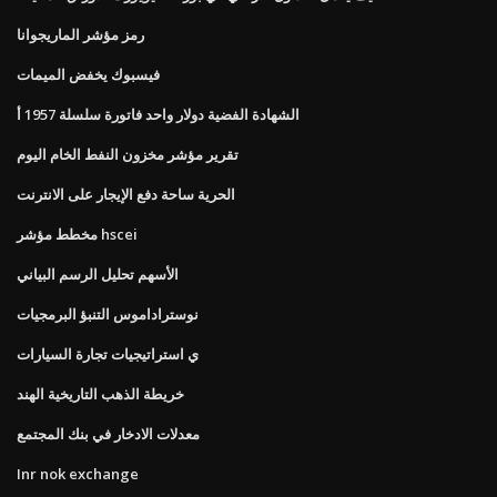
رمز مؤشر الماريجوانا
فيسبوك يخفض الميمات
الشهادة الفضية دولار واحد فاتورة سلسلة 1957 أ
تقرير مؤشر مخزون النفط الخام اليوم
الحرية ساحة دفع الإيجار على الانترنت
مخطط مؤشر hscei
الأسهم تحليل الرسم البياني
نوستراداموس التنبؤ البرمجيات
ي استراتيجيات تجارة السيارات
خريطة الذهب التاريخية الهند
معدلات الادخار في بنك المجتمع
Inr nok exchange