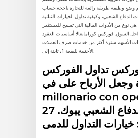
م وضع وظيفة طريقة رائعة للتجارة ناجحة.حساب
 الدفاع الشعبي، وكيفية تداول الخيارات الثنائية
هي نوع من الأدوات المالية التي تسمح للمستثمر
خل السوق. فوركس كورامانغالا أساسيات العقود
يارات الأسهم سترة أكثر من خدمات صرف العملات
الأجنبية للبقعة 1، ثابتة إلى.
س تداول الفوركس pdf يبوك ،
 وجعل الأرباح على في
millonario con opc
تجارة الفوركس قوات الدفاع الشعبي يبوك. 27
 خيارات التداول للدمى