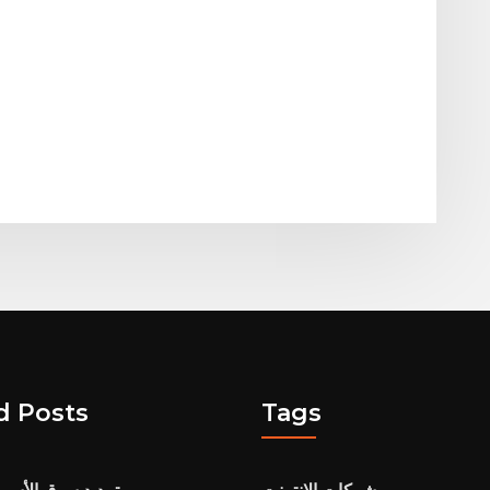
d Posts
Tags