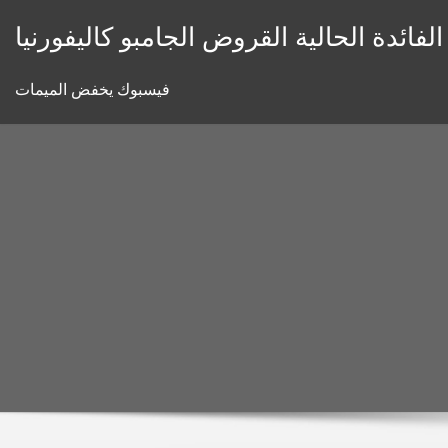
Skip
لفائدة الحالية القروض الجامبو كاليفورنيا
to
content
فيسبوك يخفض الميمات