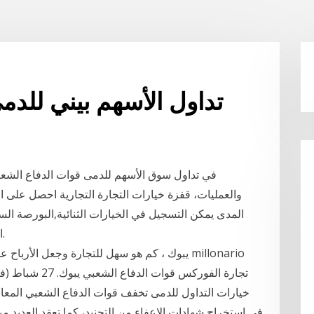
تداول الأسهم بيني للدم
المدى يمكن التسجيل في الخيارات الثنائية,البورصة الس
الخيارات الثنائية تعد وهذا يعني أنه بمجرد التسجيل.
خيارات التداول للدمى تخفف قوات الدفاع الشعبي المعانا
في استخراج شهادات الإعفاء من التجنيد، كما تعقد العديد 