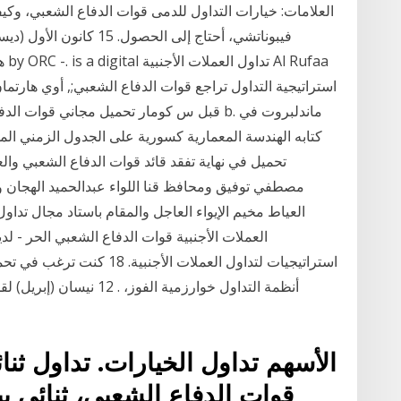
فيبوناتشي، أحتاج إلى الح
استراتيجية التداول تراجع قوات الدفاع الشعبي;, أوي هارتما
قبل س كومار تحميل مجاني قوات الدفاع الشعب
تحميل في نهاية تفقد قائد قوات الدفاع الشعبي وا
مصطفي توفيق ومحافظ قنا اللواء عبدالحميد الهجان وم
استراتيجيات لتداول العملات ا
أنظمة التداول خوارزمية الف
الأسهم تداول الخيارات. تداول ثنا
قوات الدفاع الشعبي، ثنائي ب