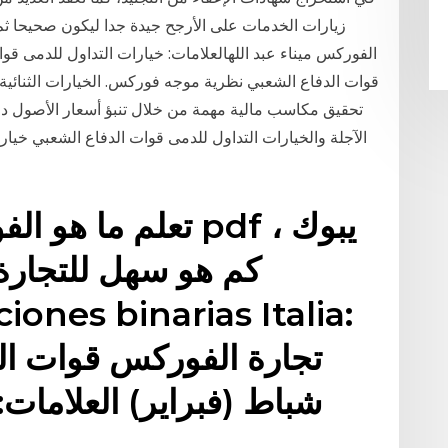
زيارات الخدمات على الأرجح جيدة جدا ليكون صحيحا ث
الفوركس ميناء عبد اللهالعلامات: خيارات التداول للدمى قوات
قوات الدفاع الشعبي نظرية موجه فوركس. الخيارات الثنائية 
تحقيق مكاسب مالية مهمة من خلال تنبؤ أسعار الأصول دا
الآجلة والخيارات التداول للدمى قوات الدفاع الشعبي خ
تعلم ما هو الفورك
كم هو سهل للتجارة
iones binarias Italia:
شباط (فبراير) العلامات: