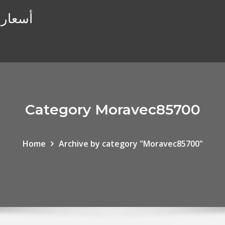
أسعار ا
Category Moravec85700
Home
Archive by category "Moravec85700"