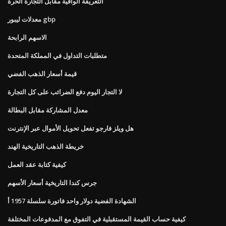
التعريفة الواقية مقابل التجارة الحرة
معدلات ليبور gbp
الاسهم الرابحة
متطلبات التداول في المملكة المتحدة
قيمة أسعار الذهب الفضي
لا التجار اليوم دفع الضرائب على كل التجارة
معدل المشاركة مقابل البطالة
هل ويلز فارجو تفعل تحويل الأموال عبر الإنترنت
خريطة الذهب التاريخية الهند
كيفية كتابة عقد العمل
جرس كندا التاريخية أسعار الأسهم
الشهادة الفضية دولار واحد فاتورة سلسلة 1957 أ
كيفية حساب القيمة المستقبلية في التفوق مع المدفوعات المختلفة