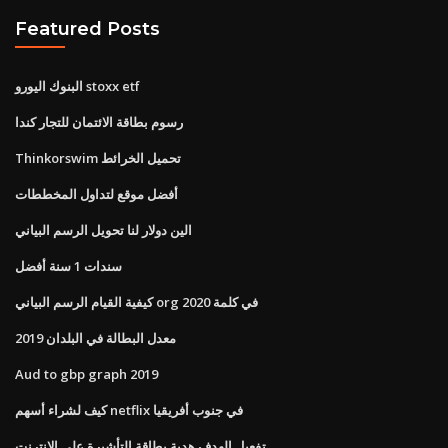
Featured Posts
البنوك اليورو stoxx etf
رسوم بطاقة الائتمان للتجار كندا
Thinkorswim تحميل الخرائط
أفضل موقع لتداول المخططات
الين دولار لنا تحويل الرسم البياني
سندات 1 سنة أفضل
كيفية القيام الرسم البياني org في كلمة 2020
معدل البطالة في البلدان 2019
Aud to gbp graph 2019
كيف لشراء أسهم netflix في جنوب أفريقيا
تفعيل الهدف هدية بطاقة التأشيرة على الانترنت