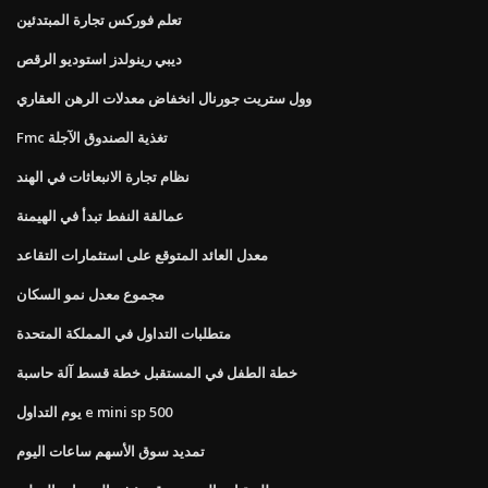
تعلم فوركس تجارة المبتدئين
ديبي رينولدز استوديو الرقص
وول ستريت جورنال انخفاض معدلات الرهن العقاري
Fmc تغذية الصندوق الآجلة
نظام تجارة الانبعاثات في الهند
عمالقة النفط تبدأ في الهيمنة
معدل العائد المتوقع على استثمارات التقاعد
مجموع معدل نمو السكان
متطلبات التداول في المملكة المتحدة
خطة الطفل في المستقبل خطة قسط آلة حاسبة
يوم التداول e mini sp 500
تمديد سوق الأسهم ساعات اليوم