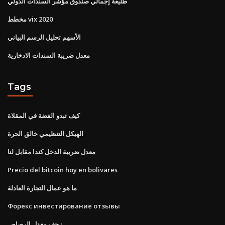
طليعة إجمالي صندوق مؤشر السندات الدولي
مخطط vix 2020
الأسهم تحليل الرسم البياني
معدل ضريبة السندات الادخارية
Tags
كيف تبدو الفضة في المقلاة
الهيكل التنظيمي خالق الحرة
معدل ضريبة الدخل كندا مقابل لنا
Precio del bitcoin hoy en bolivares
ما هو عمال التجارة العادلة
Форекс инвестирование отзывы
زحف معدل الرصاص