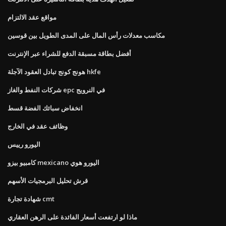
مواقع عقد الالتزام
مكاسب معدلات رأس المال على المدى الطويل بين قوسين
أفضل بطاقة مسبقة الدفع للشراء عبر الإنترنت
هونج كونج تبادل العقود الآجلة hkfe
شركات النفط والغاز epc في النرويج
انخفاض سبائك الفضة قسط
وظائف عقد في الخارج
اليورو رييس
كامبيو بيزو mexicano اليورو هوي
قرش تحليل البرمجيات الأسهم
شهادة تجارة cmt
ماذا لو ارتفعت أسعار الفائدة على الرهن العقاري