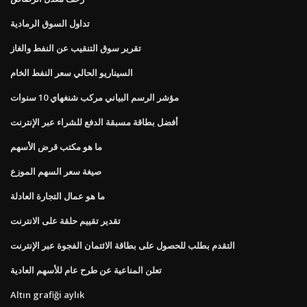
تداول السوق الرمادية
تقرير سوق التنقيب عن النفط والغاز
السيناريو الحالي سعر النفط الخام
مؤشر الرسم البياني مركب شنغهاي 10 سنوات
أفضل بطاقة مسبقة الدفع للشراء عبر الإنترنت
ما هو مكتب قرض الأسهم
صيغة سعر السهم الموزع
ما هو عمال التجارة العادلة
تقدير تقييم حلقة على الانترنت
التقدم بطلب للحصول على بطاقة الائتمان الفجوة عبر الإنترنت
تعلن المناعية عن طرح عام للأسهم العادية
Altın grafiği aylık