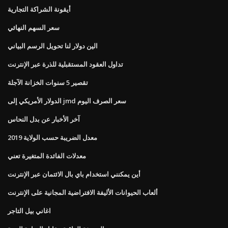
أيقونة الشراكة التجارية
سعر السهم النهائي
الين دولار لنا تحويل الرسم البياني
تداول العقود المستقبلية للذرة عبر الإنترنت
تقصير 5 سنوات الخزانة الآجلة
الدولار الأمريكي إلى jmd سعر الصرف اليوم
آخر الأخبار عن بدل النحاس
معدل الضريبة حسب الولاية 2019
معدلات الفائدة المتغيرة تعني
أين يمكنني استخدام باي بال الائتمان عبر الإنترنت
ألعاب الحيوانات الأليفة الافتراضية المجانية على الإنترنت
اغاني بيل التاجر