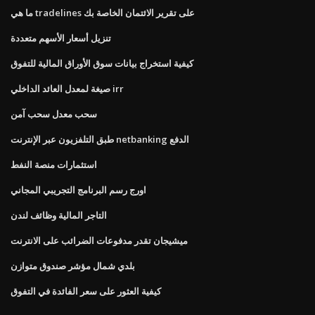
ما هي tradelines على تقرير الائتمان الخاصة بك
تنزيل أسعار الأسهم متعددة
كيفية استخراج بيانات سوق الأوراق المالية للتفوق
صيغة لمعدل العائد الداخلي irr
سحب معدل سحب آمن
طبق التلفزيون عبر الإنترنت netbanking الدفع
استثمارات منصة النفط
اورج رسم البرنامج التجريبي المجاني
التاجر المالية وظائف لندن
ميشيجان تقدر مدفوعات الضرائب على الانترنت
بلدي شمال مؤشر صندوق متوازن
كيفية العثور على سعر الفائدة في التفوق