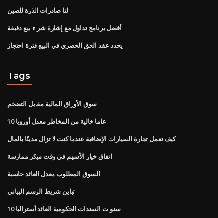
لنا صادرات الذرة للصين
أفضل برنامج تداول مع إشارة شراء بيع دقيقة
يحدد عقد الحق الحصري في البيع فترة احتجاز
Tags
سوق الأوراق المالية مقابل التضخم
10 عاما خالية من المخاطر معدل أوروبا
كيف تعمل تجارة السيارات الإضافية عندما كنت لا تزال مدينًا بالمال
اتفاق خيار الأسهم في وقت مبكر ممارسة
السوق المطلوب معدل العائد حاسبة
تباين شريط الرسم البياني
10 سنوات السندات الحكومية العائد أستراليا