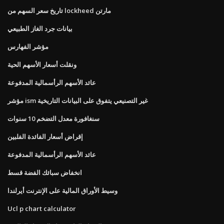
تاريخ سعر السهم من lockheed مارتن
بيانات جرد الغاز الطبيعي
مؤشر الفهارس
ونقلت أسعار الأسهم الحية
عائد الأسهم الرأسمالية المدفوعة
مؤشر ism غير التصنيعي يتفوق على البيانات التاريخية
سنغافورة معدل التضخم 10 سنوات
إقراض أسعار الفائدة الفلبين
عائد الأسهم الرأسمالية المدفوعة
انخفاض سبائك الفضة قسط
وسيط الأوراق المالية على الإنترنت أيرلندا
Ucl p chart calculator