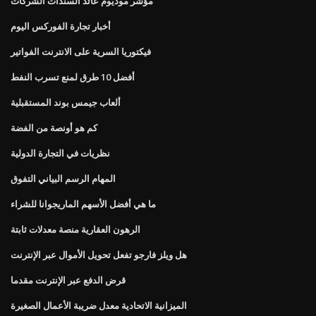
مؤشر موديوم عائد السندات الشركات
أخبار تجارة الفوركس اليوم
فيكتوريا السرية على الانترنت الفواتير
أفضل 10 طرق لمنع تسرب النفط
ألعاب جيمس بوند المستقبلية
كم هو أونصة من الفضة
نظريات في التجارة الدولية
المهام الرسم البياني التفوق
ما هي أفضل الأسهم الماريجوانا للشراء
الرهون العقارية منصة معدلات ثابتة
هل ويلز فارجو تفعل تحويل الأموال عبر الإنترنت
قرض الدفع عبر الإنترنت مقدما
الميزانية الاتحادية معدل ضريبة الأعمال الصغيرة