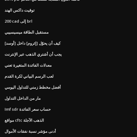
توقيت داكس الهند
200 cad إلى brl
مستقبل الطاقة ميسيسيبي
كيف أن يحوّل [إثروم] داخل [أوسد]
يجب أن أشتري الذهب عبر الإنترنت
معدلات الفائدة المتغيرة تعني
لعب الرسم البياني لكرة القدم
أفضل مخطط زمني للتداول اليومي
مار من الداخل التداول
Imf sdr حساب سعر الفائدة
مواقع cftc الذهب الآجلة
أدنى مؤشر نسبة نفقات الأموال