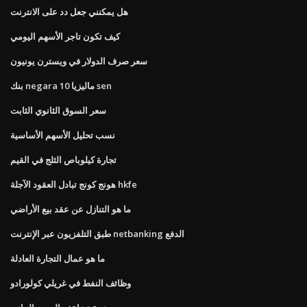
هل يمكنني جعل دد على الانترنت
كيف تكون تاجر الأسهم اليومي
سعر صرف الدولار في ويسترن يونيون
بنك negara ماليزيا 10 sen
سعر السوق الثانوي الثابت
نسب تحليل الأسهم الأساسية
تجارة كيلوباص الثلج في القيم
هونج كونج تبادل العقود الآجلة hkfe
ما هو التنازل عن عقد بيع الأراضي
طبق التلفزيون عبر الإنترنت netbanking الدفع
ما هو عمال التجارة العادلة
وظائف النفط في غريلي كولورادو