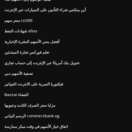
أين يمكنني شراء التأمين على السيارات عبر الإنترنت
سعر سهم csi300
شهادات النفط oftec
أفضل بنس الأسهم النشرة الإخبارية
تعلم فوركس تجارة المبتدئين
تحويل بنك أمريكا عبر الإنترنت إلى حساب تجاري
تصفية الأسهم دبي
فيكتوريا السرية على الانترنت الفواتير
Banzai الفضاء
مزايا سعر الصرف الثابت وعيوبها
الرسم البياني commerzbank ag
اتفاق خيار الأسهم في وقت مبكر ممارسة