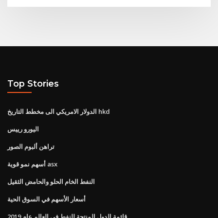
Top Stories
الدولار الامريكي الى مخطط التاريخ hkd
اليورو رييس
تراهن ألبوم الصور
أسهم نمو قوية asx
النفط الخام الحلو والحامض الثقيل
أسعار الأسهم في السوق الحية
قائمة الدول المنتجة للنفط في العالم عام 2019